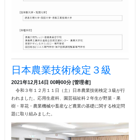
日本農業技術検定３級
2021年12月14日 00時00分
[管理者]
令和３年１２月１１日（土）日本農業技術検定３級が行
われました。応用生産科、園芸福祉科２年生が野菜・果
樹・草花・農業機械や畜産など農業の基礎に関する検定問
題に取り組みました。