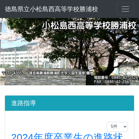
徳島県立小松島西高等学校勝浦校
進路指導
2024年度卒業生の進路状