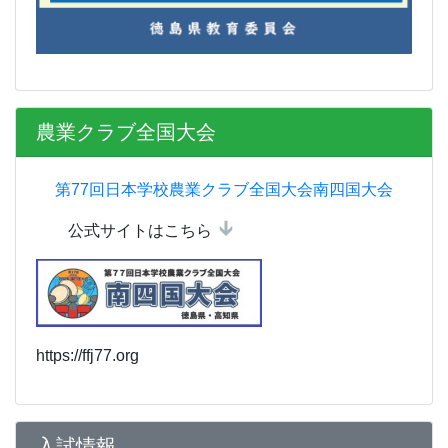
農業クラブ全国大会
第77回日本学校農業クラブ全国大会南四国大会
公式サイトはこちら
https://ffj77.org
入試情報