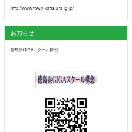
http://www.town.katsuura.lg.jp/
お知らせ
徳島県GIGAスクール構想