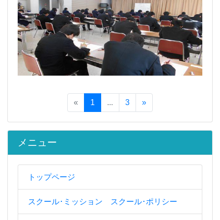
«
1
...
3
»
メニュー
トップページ
スクール･ミッション スクール･ポリシー