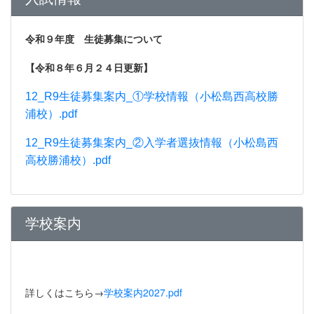
令和９年度 生徒募集について
【令和８年６月２４日更新】
12_R9生徒募集案内_①学校情報（小松島西高校勝
浦校）.pdf
12_R9生徒募集案内_②入学者選抜情報（小松島西
高校勝浦校）.pdf
学校案内
詳しくはこちら→
学校案内2027.pdf