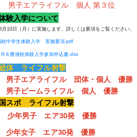
エアライフル 個人 第３位
体験入学について
8月10日（月）に実施します。詳しくは要項をご覧ください。
校中学生体験入学 実施要項.pdf
R８勝浦校体験入学参加申込書.xlsx
総体 ライフル射撃
 男子エアライフル 団体・個人 優勝
ビームライフル 個人 優勝
国スポ ライフル射撃
少年男子 エア30発 優勝
女子 エア30発 優勝