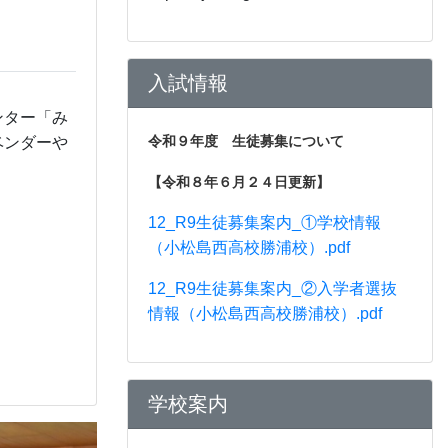
入試情報
ンター「み
令和９年度 生徒募集について
ベンダーや
【令和８年６月２４日更新】
12_R9生徒募集案内_①学校情報
（小松島西高校勝浦校）.pdf
12_R9生徒募集案内_②入学者選抜
情報（小松島西高校勝浦校）.pdf
学校案内