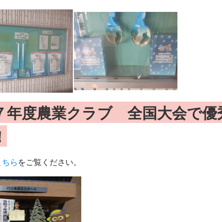
７年度農業クラブ 全国大会で優
！
こちら
をご覧ください。