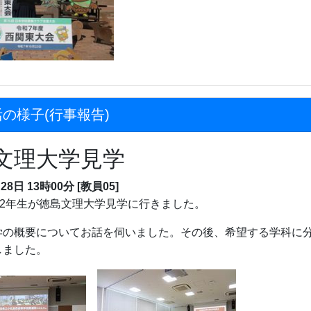
の様子(行事報告)
文理大学見学
28日 13時00分
[教員05]
、2年生が徳島文理大学見学に行きました。
学の概要についてお話を伺いました。その後、希望する学科に
しました。