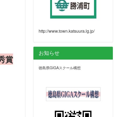
http://www.town.katsuura.lg.jp/
お知らせ
秀賞
徳島県GIGAスクール構想