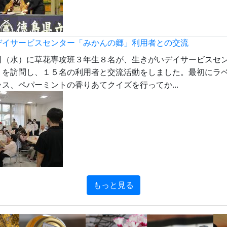
デイサービスセンター「みかんの郷」利用者との交流
（水）に草花専攻班３年生８名が、生きがいデイサービスセ
」を訪問し、１５名の利用者と交流活動をしました。最初にラ
ス、ペパーミントの香りあてクイズを行ってか...
もっと見る