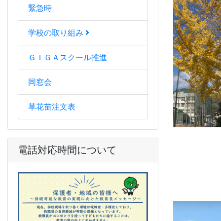
緊急時
学校の取り組み
ＧＩＧＡスクール推進
同窓会
草花苗注文表
電話対応時間について