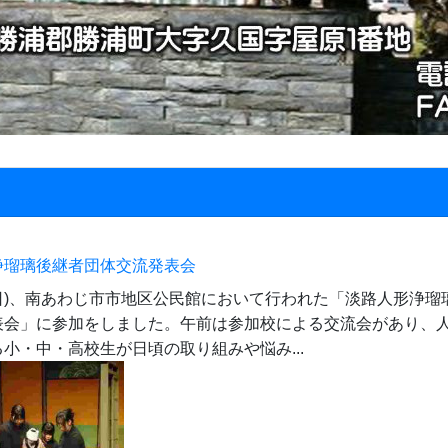
浄瑠璃後継者団体交流発表会
(日)、南あわじ市市地区公民館において行われた「淡路人形浄瑠
表会」に参加をしました。午前は参加校による交流会があり、
小・中・高校生が日頃の取り組みや悩み...