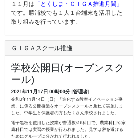
１１月は
「とくしま・ＧＩＧＡ推進月間」
です。勝浦校でも１人１台端末を活用した
取り組みを行っています。
ＧＩＧＡスクール推進
学校公開日(オープンスク
ール)
2021年11月17日 00時00分
[管理者]
令和3年11月14日（日）「進化する教室イノベーション事
業」に係る公開授業をオープンスクールと兼ねて実施しま
した。中学生と保護者の方もたくさん来校されました。
電子黒板を使用した授業が普通教科5科目で、農業科目や家
庭科目では実習の授業が行われました。見学は密を避ける
ためにグループに分かれて行われました。