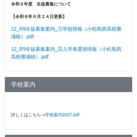
令和９年度 生徒募集について
【令和８年６月２４日更新】
12_R9生徒募集案内_①学校情報（小松島西高校勝
浦校）.pdf
12_R9生徒募集案内_②入学者選抜情報（小松島西
高校勝浦校）.pdf
学校案内
詳しくはこちら→
学校案内2027.pdf