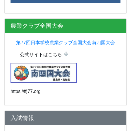
農業クラブ全国大会
第77回日本学校農業クラブ全国大会南四国大会
公式サイトはこちら
https://ffj77.org
入試情報