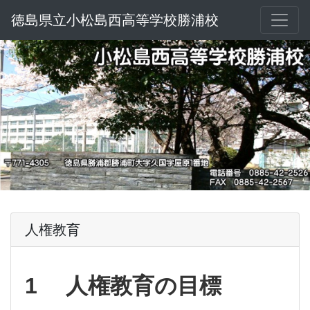
徳島県立小松島西高等学校勝浦校
人権教育
1 人権教育の目標