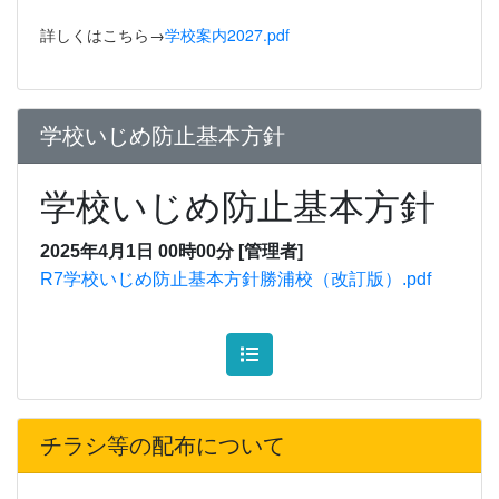
詳しくはこちら→
学校案内2027.pdf
学校いじめ防止基本方針
学校いじめ防止基本方針
2025年4月1日 00時00分
[管理者]
R7学校いじめ防止基本方針勝浦校（改訂版）.pdf
チラシ等の配布について