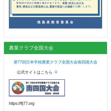
農業クラブ全国大会
第77回日本学校農業クラブ全国大会南四国大会
公式サイトはこちら
https://ffj77.org