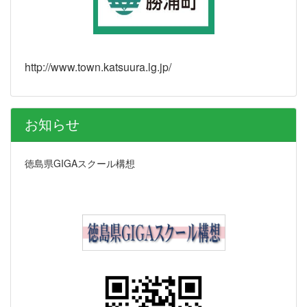
http://www.town.katsuura.lg.jp/
お知らせ
徳島県GIGAスクール構想