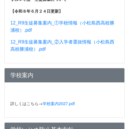
【令和８年６月２４日更新】
12_R9生徒募集案内_①学校情報（小松島西高校勝
浦校）.pdf
12_R9生徒募集案内_②入学者選抜情報（小松島西
高校勝浦校）.pdf
学校案内
詳しくはこちら→
学校案内2027.pdf