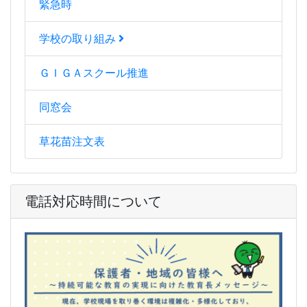
緊急時
学校の取り組み
ＧＩＧＡスクール推進
同窓会
草花苗注文表
電話対応時間について