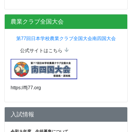
農業クラブ全国大会
第77回日本学校農業クラブ全国大会南四国大会
公式サイトはこちら
https://ffj77.org
入試情報
令和９年度 生徒募集について