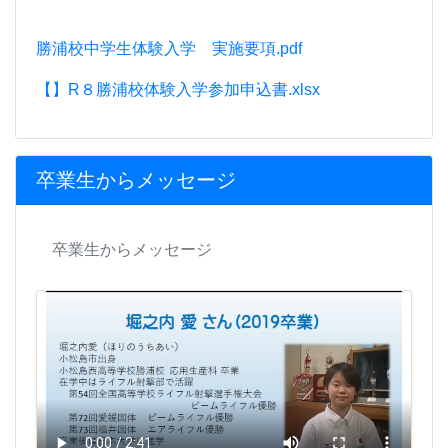
勝浦校中学生体験入学 実施要項.pdf
【】R８勝浦校体験入学参加申込書.xlsx
卒業生からメッセージ
卒業生からメッセージ