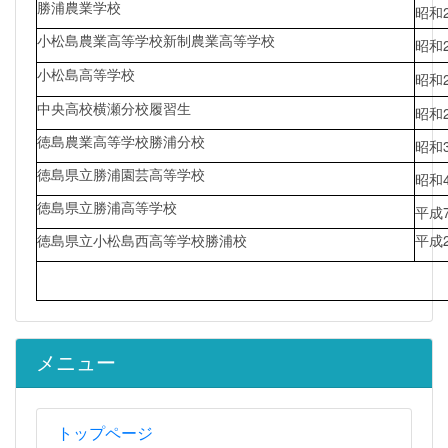
勝浦農業学校
昭和
小松島農業高等学校新制農業高等学校
昭和
小松島高等学校
昭和
中央高校横瀬分校履習生
昭和
徳島農業高等学校勝浦分校
昭和
徳島県立勝浦園芸高等学校
昭和
徳島県立勝浦高等学校
平成
徳島県立小松島西高等学校勝浦校
平成
メニュー
トップページ