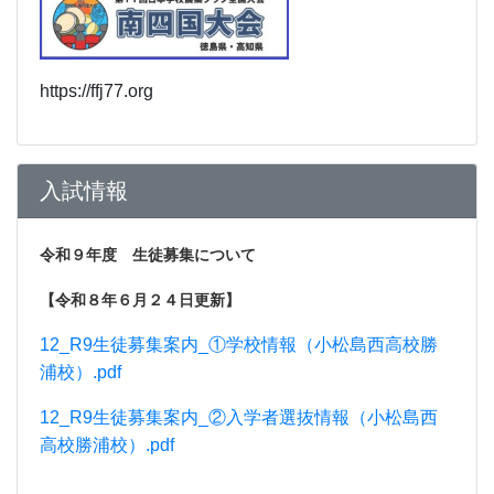
https://ffj77.org
入試情報
令和９年度 生徒募集について
【令和８年６月２４日更新】
12_R9生徒募集案内_①学校情報（小松島西高校勝
浦校）.pdf
12_R9生徒募集案内_②入学者選抜情報（小松島西
高校勝浦校）.pdf