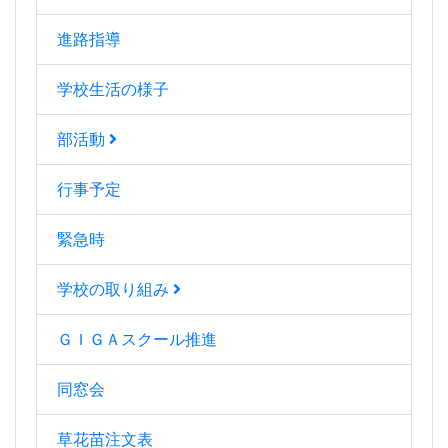
進路指導
学校生活の様子
部活動
行事予定
緊急時
学校の取り組み
ＧＩＧＡスクール推進
同窓会
草花苗注文表