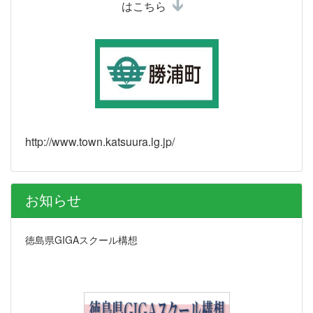
はこちら
http://www.town.katsuura.lg.jp/
お知らせ
徳島県GIGAスクール構想