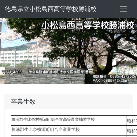
徳島県立小松島西高等学校勝浦校
卒業生数
勝浦郡生比奈村横瀬町組合立高等農業補習学校
昭和
勝浦郡生比奈横瀬町組合立産業学校
昭和