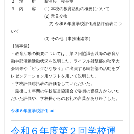
２ 場 所 勝浦校 校長室
３ 内 容 (1) 本校の教育活動の概要について
(2) 意見交換
(ｱ) 令和６年度学校評価総括評価表につ
いて
(3) その他（事務連絡等）
【議事録】
・教育活動の概要については、第２回協議会以降の教育活
動や部活動活動状況を説明した。ライフル射撃部の秋季大
会結果や「ビッグひな祭り」に出演する民芸部の活動をプ
レゼンテーション用ソフトを用いて説明した。
・学校評価総括表の評価をしていただいた。
・最後に１年間の学校運営協議会で委員の皆様方からいた
だいた評価や、学校長からのお礼の言葉があり終了した。
令和６年度学校評価.pdf
令和６年度第２回学校運