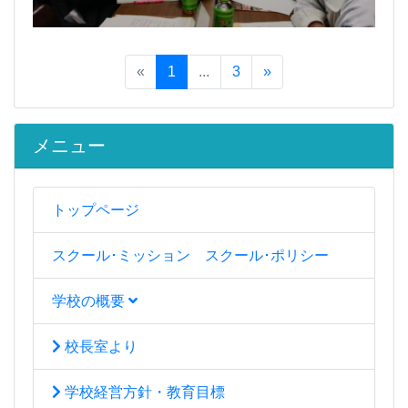
«
1
...
3
»
メニュー
トップページ
スクール･ミッション スクール･ポリシー
学校の概要
校長室より
学校経営方針・教育目標