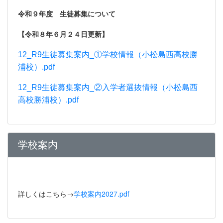
令和９年度 生徒募集について
【令和８年６月２４日更新】
12_R9生徒募集案内_①学校情報（小松島西高校勝
浦校）.pdf
12_R9生徒募集案内_②入学者選抜情報（小松島西
高校勝浦校）.pdf
学校案内
詳しくはこちら→
学校案内2027.pdf