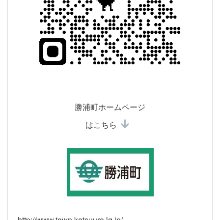
勝浦町ホームページ
はこちら
http://www.town.katsuura.lg.jp/