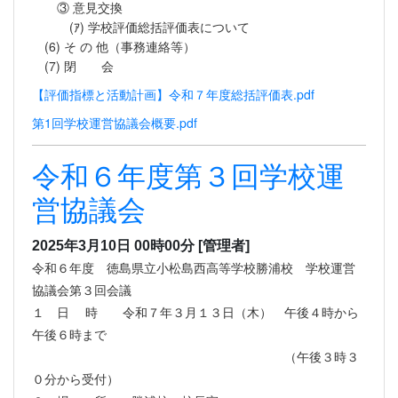
③ 意見交換
(ｱ) 学校評価総括評価表について
(6) そ の 他（事務連絡等）
(7) 閉 会
【評価指標と活動計画】令和７年度総括評価表.pdf
第1回学校運営協議会概要.pdf
令和６年度第３回学校運
営協議会
2025年3月10日 00時00分
[管理者]
令和６年度 徳島県立小松島西高等学校勝浦校 学校運営
協議会第３回会議
１ 日 時 令和７年３月１３日（木） 午後４時から
午後６時まで
（午後３時３
０分から受付）