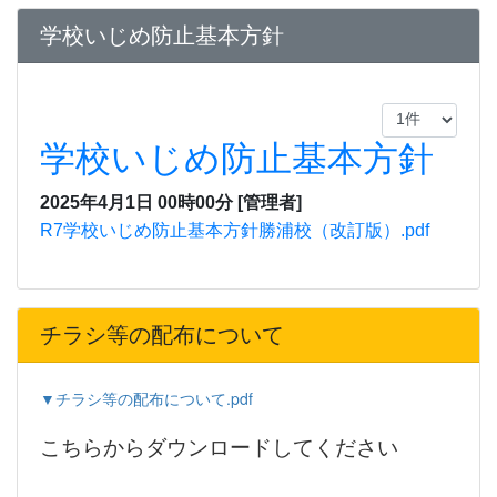
学校いじめ防止基本方針
学校いじめ防止基本方針
2025年4月1日 00時00分
[管理者]
R7学校いじめ防止基本方針勝浦校（改訂版）.pdf
チラシ等の配布について
▼チラシ等の配布について.pdf
こちらからダウンロードしてください