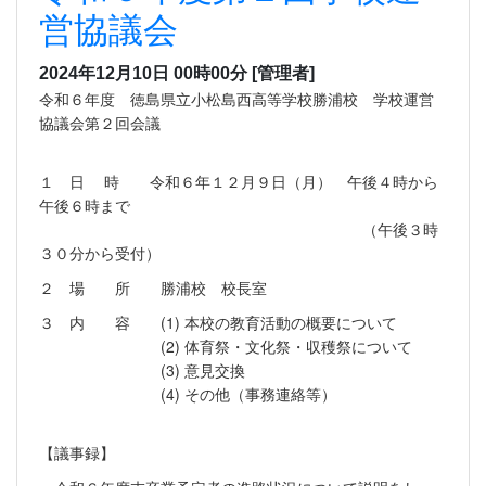
営協議会
2024年12月10日 00時00分
[管理者]
令和６年度 徳島県立小松島西高等学校勝浦校 学校運営
協議会第２回会議
１ 日 時 令和６年１２月９日（月） 午後４時から
午後６時まで
（午後３時
３０分から受付）
２ 場 所 勝浦校 校長室
３ 内 容 (1) 本校の教育活動の概要について
(2) 体育祭・文化祭・収穫祭について
(3) 意見交換
(4) その他（事務連絡等）
【議事録】