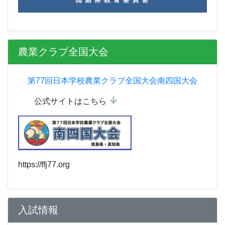
農業クラブ全国大会
第77回日本学校農業クラブ全国大会南四国大会
公式サイトはこちら
https://ffj77.org
入試情報