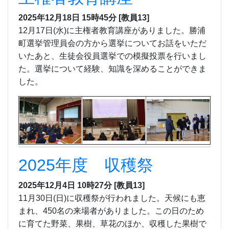
2025年12月18日 15時45分
[教員13]
12月17日(水)に主権者教育講座がありました。勝浦
町選挙管理員会の方から選挙についてお話をいただ
いたあと、生徒会役員選挙での模擬投票を行いまし
た。選挙について経験、知識を深めることができま
した。
2025年度 収穫祭
2025年12月4日 10時27分
[教員13]
11月30日(日)に収穫祭が行われました。天候にも恵
まれ、450名の来場者がありました。この日のため
に育てた野菜、果樹、草花のほか、収穫した果樹で