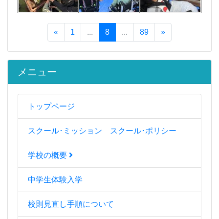
«
1
...
8
...
89
»
メニュー
トップページ
スクール･ミッション スクール･ポリシー
学校の概要
中学生体験入学
校則見直し手順について