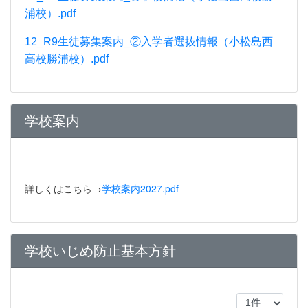
浦校）.pdf
12_R9生徒募集案内_②入学者選抜情報（小松島西
高校勝浦校）.pdf
学校案内
詳しくはこちら→
学校案内2027.pdf
学校いじめ防止基本方針