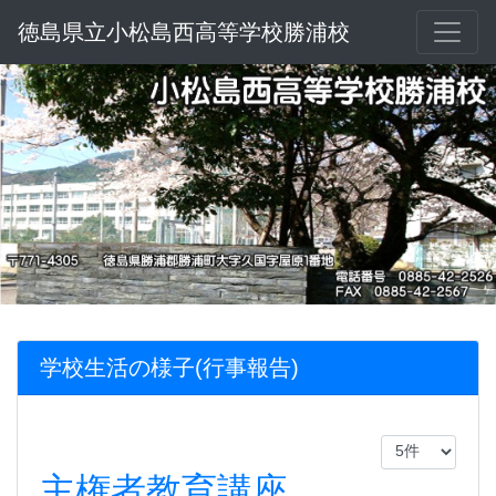
徳島県立小松島西高等学校勝浦校
学校生活の様子(行事報告)
主権者教育講座