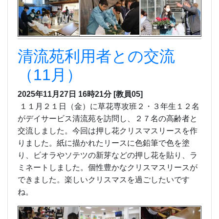
清流苑利用者との交流
（11月）
2025年11月27日 16時21分
[教員05]
１１月２１日（金）に草花専攻班２・３年生１２名
がデイサービス清流苑を訪問し、２７名の高齢者と
交流しました。今回は押し花クリスマスリースを作
りました。紙に描かれたリースに色鉛筆で色を塗
り、ビオラやソテツの新芽などの押し花を貼り、ラ
ミネートしました。個性豊かなクリスマスリースが
できました。楽しいクリスマスを過ごしたいです
ね。