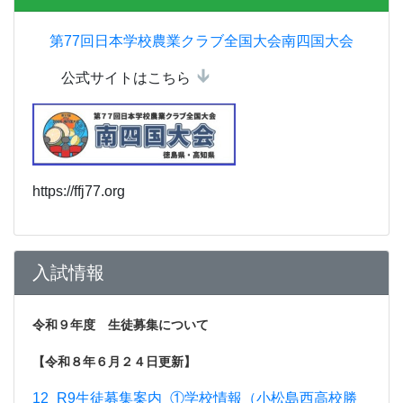
第77回日本学校農業クラブ全国大会南四国大会
公式サイトはこちら
https://ffj77.org
入試情報
令和９年度 生徒募集について
【令和８年６月２４日更新】
12_R9生徒募集案内_①学校情報（小松島西高校勝