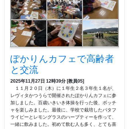
ぽかりんカフェで高齢者
と交流
2025年11月27日 12時39分
[教員05]
１１月２０日（木）に１年生２名３年生１名が、
レヴィタかつうらで開催されたぽかりんカフェに参
加しました。百歳いきいき体操を行った後、ボッチ
ャを楽しみました。最後に、学校で栽培したバタフ
ライピーとレモングラスのハーブティーを作って、
一緒に飲みました。初めて飲む人も多く、とても喜