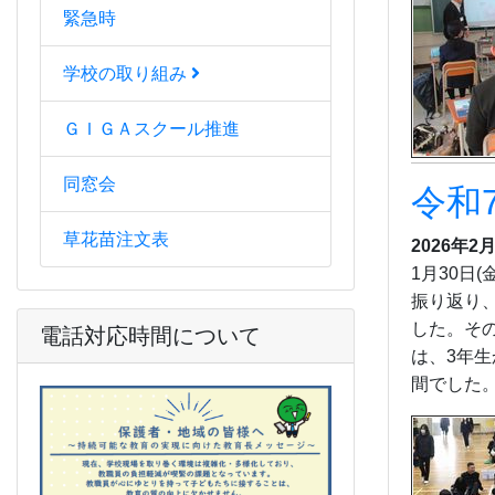
緊急時
学校の取り組み
ＧＩＧＡスクール推進
同窓会
令和
草花苗注文表
2026年2
1月30日
振り返り
した。そ
電話対応時間について
は、3年
間でした