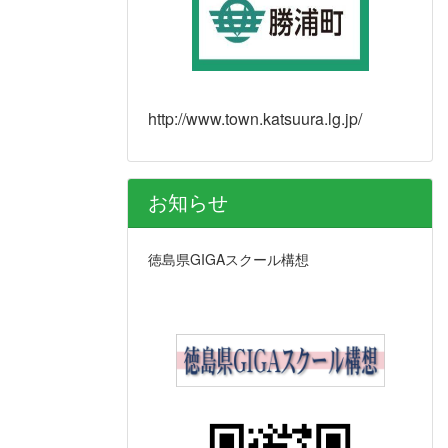
http://www.town.katsuura.lg.jp/
お知らせ
徳島県GIGAスクール構想