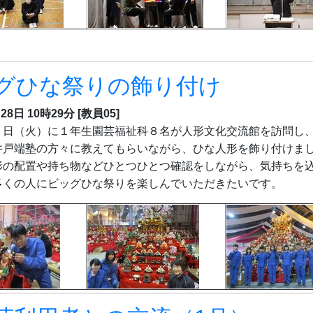
グひな祭りの飾り付け
28日 10時29分
[教員05]
日（火）に１年生園芸福祉科８名が人形文化交流館を訪問し、
井戸端塾の方々に教えてもらいながら、ひな人形を飾り付けま
形の配置や持ち物などひとつひとつ確認をしながら、気持ちを
多くの人にビッグひな祭りを楽しんでいただきたいです。