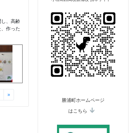
問し、高齢
た、作った
»
勝浦町ホームページ
はこちら