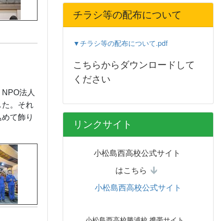
チラシ等の配布について
▼チラシ等の配布について.pdf
こちらからダウンロードして
ください
NPO法人
した。それ
込めて飾り
リンクサイト
小松島西高校公式サイト
はこちら
小松島西高校公式サイト
小松島西高校勝浦校 携帯サイト