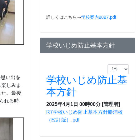
詳しくはこちら→
学校案内2027.pdf
学校いじめ防止基本方針
学校いじめ防止基
の思い出を
ら楽しみま
本方針
した。最後
られる時
2025年4月1日 00時00分
[管理者]
R7学校いじめ防止基本方針勝浦校
（改訂版）.pdf