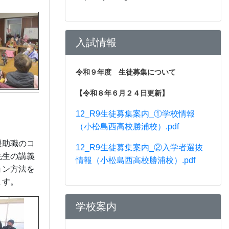
入試情報
令和９年度 生徒募集について
【令和８年６月２４日更新】
12_R9生徒募集案内_①学校情報
（小松島西高校勝浦校）.pdf
援助職のコ
12_R9生徒募集案内_②入学者選抜
先生の講義
情報（小松島西高校勝浦校）.pdf
ョン方法を
ます。
学校案内